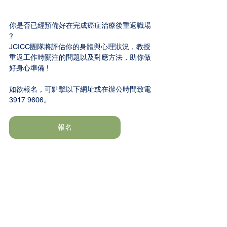
你是否已經預備好在完成癌症治療後重返職場 
?
JCICC團隊將評估你的身體與心理狀況，教授
重返工作時關注的問題以及對應方法，助你做
好身心準備 !
如欲報名，可點擊以下網址或在辦公時間致電
3917 9606。
報名