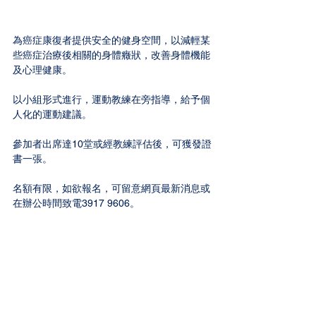
為癌症康復者提供安全的健身空間，以減輕某
些癌症治療後相關的身體癥狀，改善身體機能
及心理健康。
以小組形式進行，運動教練在旁指導，給予個
人化的運動建議。
參加者出席達10堂或經教練評估後，可獲發證
書一張。
名額有限，如欲報名，可留意網頁最新消息或
在辦公時間致電3917 9606。