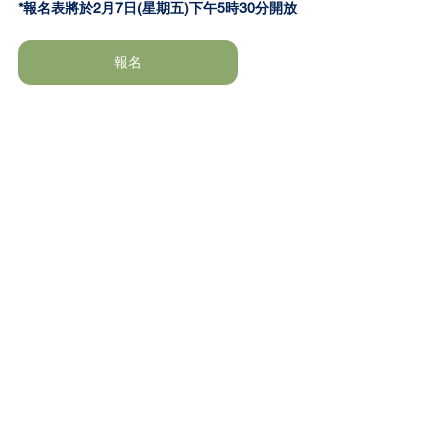
*報名表將於2月7日(星期五)下午5時30分開放
報名