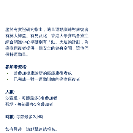
鑒於有實證研究指出，適量運動訓練對康復者
有莫大裨益。有見及此，香港大學賽馬會癌症
綜合關護中心舉辦別有「動」天運動計劃，為
癌症康復者提供一個安全的健身空間，讓他們
保持運動量。
參加者資格:
曾參加復康診所的癌症康復者或
已完成一對一運動訓練的癌症康復者
人數: 
沙宣道 - 每節最多3名參加者
觀塘 - 
每節最多5名參加者
時數:
 每節最多2小時
如有興趣，請點擊連結報名。